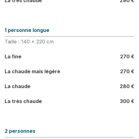
La très chaude
290 €
1 personne longue
Taille : 140 x 220 cm
La fine
270 €
La chaude mais légère
270 €
La chaude
280 €
La très chaude
300 €
2 personnes